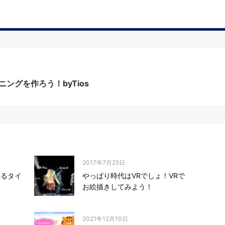
ングを作ろう！byTios
2017年7月25日
べるタイ
やっぱり時代はVRでしょ！VRで
お絵描きしてみよう！
2021年12月10日