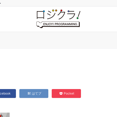
>
cebook
はてブ
Pocket