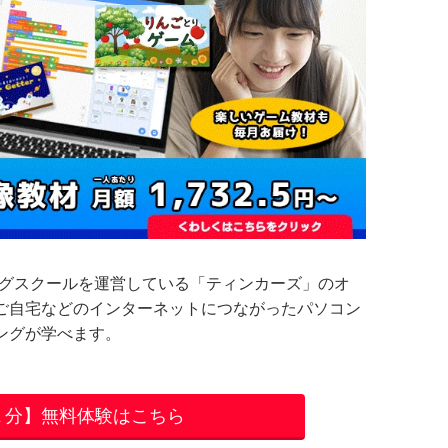
ングスクールを運営している「ティンカーズ」のオ
ご自宅などのインターネットにつながったパソコン
ングが学べます。
１分】無料体験はこちら