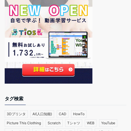
タグ検索
3Dプリンタ
AI(人口知能)
CAD
HowTo
Picture This Clothing
Scratch
Tシャツ
WEB
YouTube