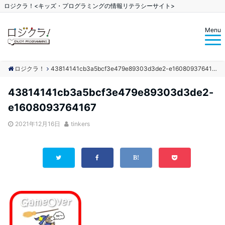
ロジクラ！<キッズ・プログラミングの情報リテラシーサイト>
Menu
ロジクラ！
43814141cb3a5bcf3e479e89303d3de2-e1608093764167
43814141cb3a5bcf3e479e89303d3de2-
e1608093764167
2021年12月16日
tinkers