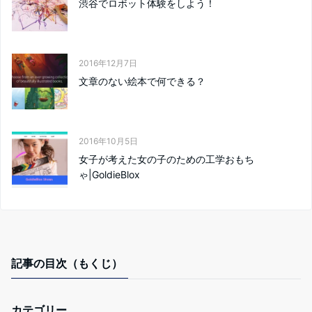
渋谷でロボット体験をしよう！
2016年12月7日
文章のない絵本で何できる？
2016年10月5日
女子が考えた女の子のための工学おもち
ゃ|GoldieBlox
記事の目次（もくじ）
カテゴリー