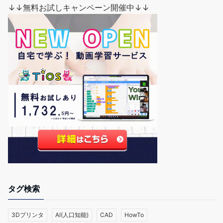
↓↓無料お試しキャンペーン開催中↓↓
タグ検索
3Dプリンタ
AI(人口知能)
CAD
HowTo