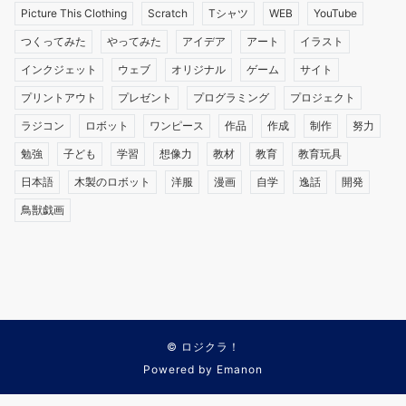
Picture This Clothing
Scratch
Tシャツ
WEB
YouTube
つくってみた
やってみた
アイデア
アート
イラスト
インクジェット
ウェブ
オリジナル
ゲーム
サイト
プリントアウト
プレゼント
プログラミング
プロジェクト
ラジコン
ロボット
ワンピース
作品
作成
制作
努力
勉強
子ども
学習
想像力
教材
教育
教育玩具
日本語
木製のロボット
洋服
漫画
自学
逸話
開発
鳥獣戯画
©
ロジクラ！
Powered by
Emanon