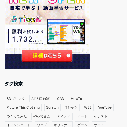
タグ検索
3Dプリンタ
AI(人口知能)
CAD
HowTo
Picture This Clothing
Scratch
Tシャツ
WEB
YouTube
つくってみた
やってみた
アイデア
アート
イラスト
インクジェット
ウェブ
オリジナル
ゲーム
サイト