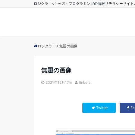
ロジクラ！<キッズ・プログラミングの情報リテラシーサイト
ロジクラ！
無題の画像
無題の画像
2021年12月17日
tinkers
Twitter
Fa