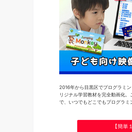
2016年から目黒区でプログラミ
リジナル学習教材を完全動画化。
で、いつでもどこでもプログラミ
【簡単