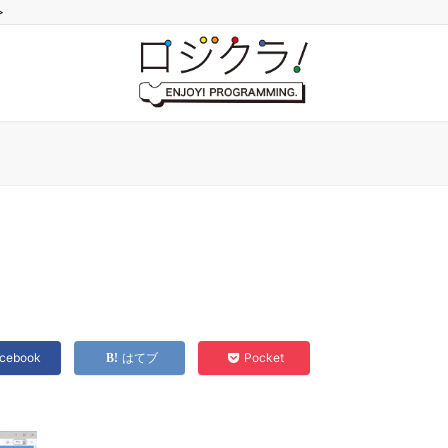
>
cebook
はてブ
Pocket