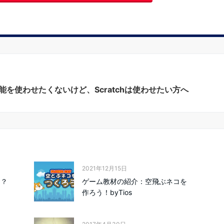
能を使わせたくないけど、Scratchは使わせたい方へ
2021年12月15日
る？
ゲーム教材の紹介：空飛ぶネコを
作ろう！byTios