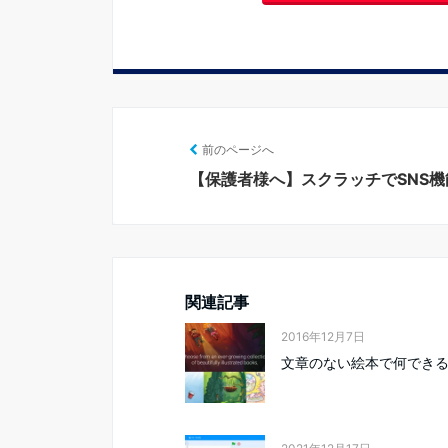
前のページへ
【保護者様へ】スクラッチでSNS機
関連記事
2016年12月7日
文章のない絵本で何でき