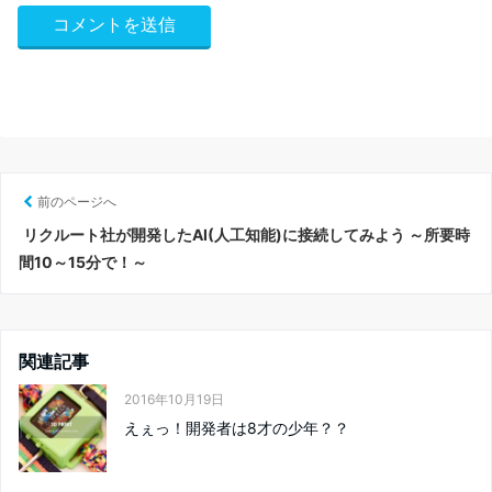
前のページへ
リクルート社が開発したAI(人工知能)に接続してみよう ～所要時
間10～15分で！～
関連記事
2016年10月19日
えぇっ！開発者は8才の少年？？