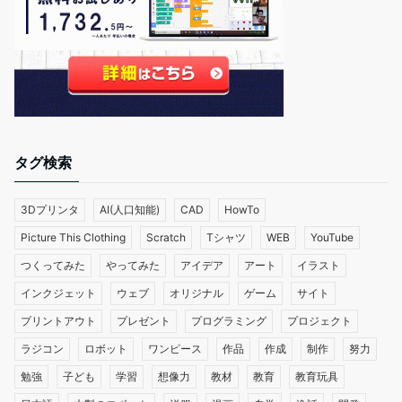
タグ検索
3Dプリンタ
AI(人口知能)
CAD
HowTo
Picture This Clothing
Scratch
Tシャツ
WEB
YouTube
つくってみた
やってみた
アイデア
アート
イラスト
インクジェット
ウェブ
オリジナル
ゲーム
サイト
プリントアウト
プレゼント
プログラミング
プロジェクト
ラジコン
ロボット
ワンピース
作品
作成
制作
努力
勉強
子ども
学習
想像力
教材
教育
教育玩具