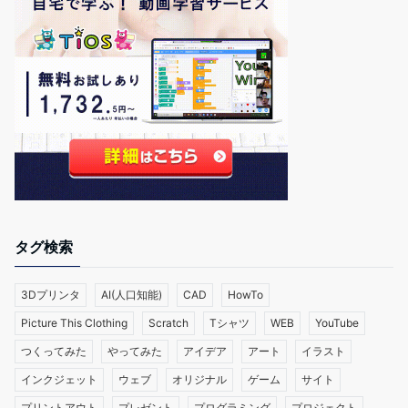
タグ検索
3Dプリンタ
AI(人口知能)
CAD
HowTo
Picture This Clothing
Scratch
Tシャツ
WEB
YouTube
つくってみた
やってみた
アイデア
アート
イラスト
インクジェット
ウェブ
オリジナル
ゲーム
サイト
プリントアウト
プレゼント
プログラミング
プロジェクト